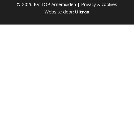
©
2026
KV TOP Arnemuiden |
Privacy & cookies
Website door:
Ultrax