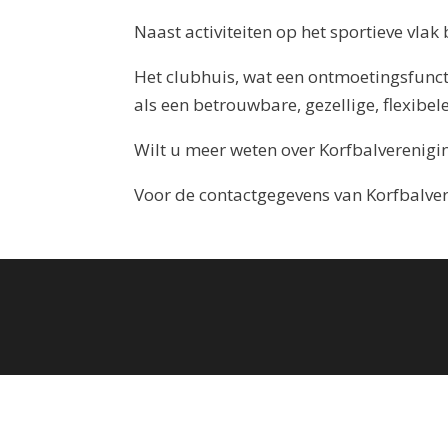
Naast activiteiten op het sportieve vlak
Het clubhuis, wat een ontmoetingsfuncti
als een betrouwbare, gezellige, flexibel
Wilt u meer weten over Korfbalverenigi
Voor de contactgegevens van Korfbalve