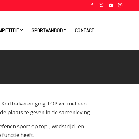
MPETITIE
SPORTAANBOD
CONTACT
s. Korfbalvereniging TOP wil met een
de plaats te geven in de samenleving.
efenen sport op top-, wedstrijd- en
functie heeft.