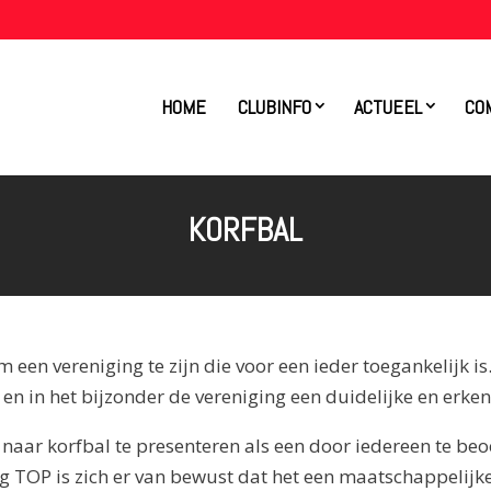
HOME
CLUBINFO
ACTUEEL
CO
KORFBAL
 een vereniging te zijn die voor een ieder toegankelijk i
n in het bijzonder de vereniging een duidelijke en erken
 naar korfbal te presenteren als een door iedereen te beo
 TOP is zich er van bewust dat het een maatschappelijke 