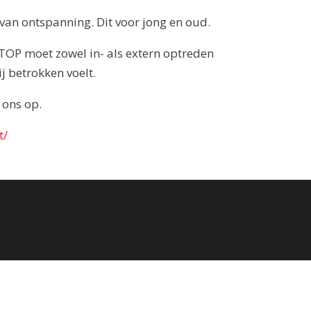
r van ontspanning. Dit voor jong en oud.
g TOP moet zowel in- als extern optreden
j betrokken voelt.
 ons op.
t/