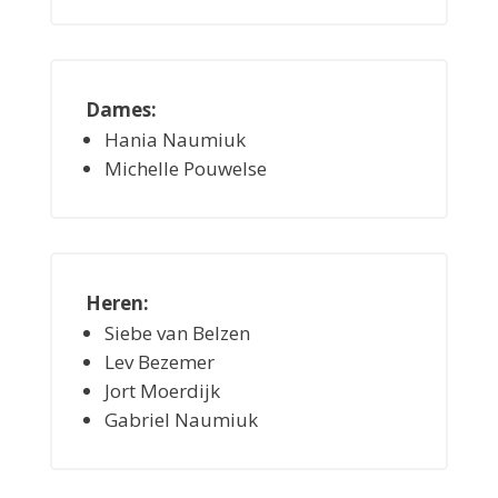
Dames:
Hania Naumiuk
Michelle Pouwelse
Heren:
Siebe van Belzen
Lev Bezemer
Jort Moerdijk
Gabriel Naumiuk