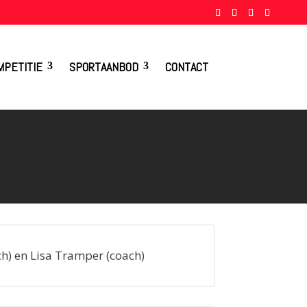
MPETITIE
SPORTAANBOD
CONTACT
ch) en Lisa Tramper (coach)