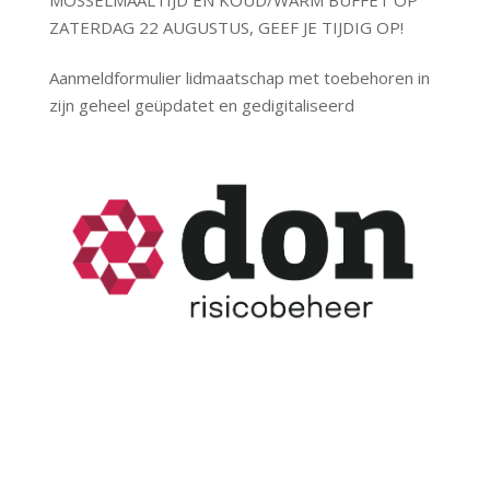
MOSSELMAALTIJD EN KOUD/WARM BUFFET OP
ZATERDAG 22 AUGUSTUS, GEEF JE TIJDIG OP!
Aanmeldformulier lidmaatschap met toebehoren in
zijn geheel geüpdatet en gedigitaliseerd