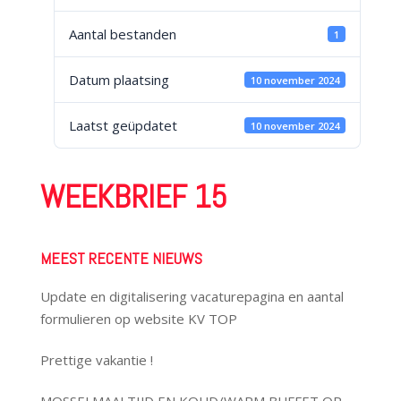
Aantal bestanden
1
Datum plaatsing
10 november 2024
Laatst geüpdatet
10 november 2024
WEEKBRIEF 15
MEEST RECENTE NIEUWS
Update en digitalisering vacaturepagina en aantal
formulieren op website KV TOP
Prettige vakantie !