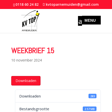
0118 60 24 82
kvtoparnemuiden@gmail.com
WEEKBRIEF 15
10 november 2024
Downloaden
Downloaden
283
Bestandsgrootte
2.57 MB