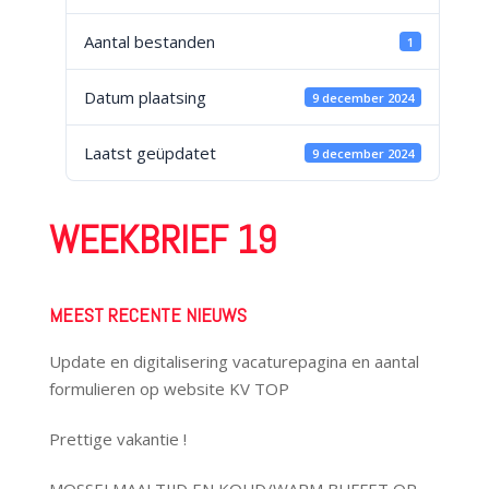
Aantal bestanden
1
Datum plaatsing
9 december 2024
Laatst geüpdatet
9 december 2024
WEEKBRIEF 19
MEEST RECENTE NIEUWS
Update en digitalisering vacaturepagina en aantal
formulieren op website KV TOP
Prettige vakantie !