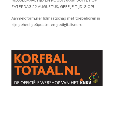
MOSSELMAALTIJD EN KOUD/WARM BUFFET OP
ZATERDAG 22 AUGUSTUS, GEEF JE TIJDIG OP!
Aanmeldformulier lidmaatschap met toebehoren in
zijn geheel geüpdatet en gedigitaliseerd