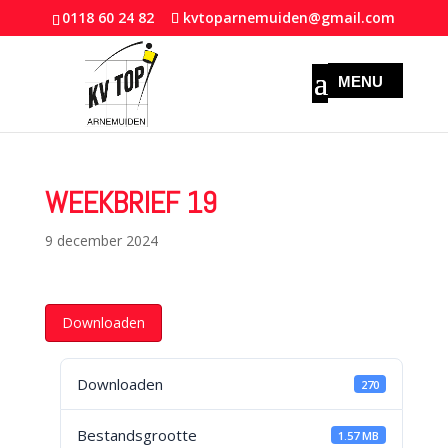
0118 60 24 82
kvtoparnemuiden@gmail.com
WEEKBRIEF 19
9 december 2024
Downloaden
Downloaden
270
Bestandsgrootte
1.57 MB