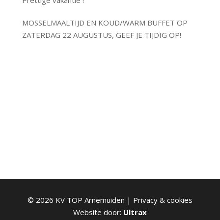
Prettige vakantie !
MOSSELMAALTIJD EN KOUD/WARM BUFFET OP
ZATERDAG 22 AUGUSTUS, GEEF JE TIJDIG OP!
©
2026
KV TOP Arnemuiden |
Privacy & cookies
Website door:
Ultrax