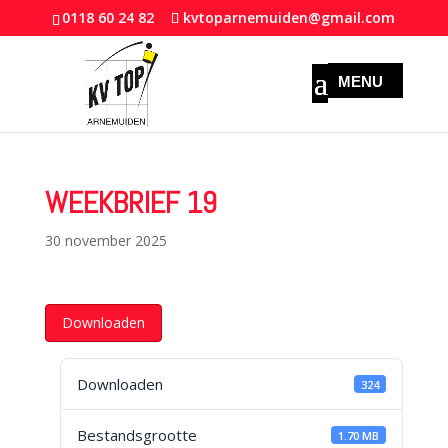
0118 60 24 82
kvtoparnemuiden@gmail.com
WEEKBRIEF 19
30 november 2025
Downloaden
Downloaden
324
Bestandsgrootte
1.70 MB