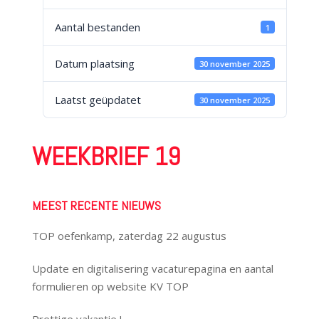
Aantal bestanden
1
Datum plaatsing
30 november 2025
Laatst geüpdatet
30 november 2025
WEEKBRIEF 19
MEEST RECENTE NIEUWS
TOP oefenkamp, zaterdag 22 augustus
Update en digitalisering vacaturepagina en aantal
formulieren op website KV TOP