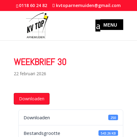
0118 60 24 82
kvtoparnemuiden@gmail.com
WEEKBRIEF 30
22 februari 2026
Downloaden
Downloaden
250
Bestandsgrootte
543.26 KB