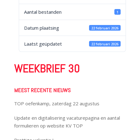
Aantal bestanden
1
Datum plaatsing
22 februari 2026
Laatst geüpdatet
22 februari 2026
WEEKBRIEF 30
MEEST RECENTE NIEUWS
TOP oefenkamp, zaterdag 22 augustus
Update en digitalisering vacaturepagina en aantal
formulieren op website KV TOP