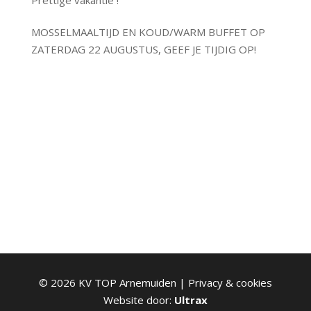
Prettige vakantie !
MOSSELMAALTIJD EN KOUD/WARM BUFFET OP
ZATERDAG 22 AUGUSTUS, GEEF JE TIJDIG OP!
©
2026
KV TOP Arnemuiden |
Privacy & cookies
Website door:
Ultrax