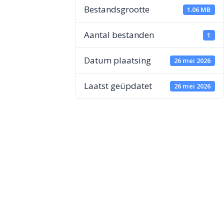
Bestandsgrootte
1.06 MB
Aantal bestanden
1
Datum plaatsing
26 mei 2026
Laatst geüpdatet
26 mei 2026