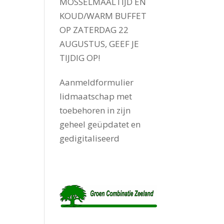
MOSSELMAALTIJD EN
KOUD/WARM BUFFET
OP ZATERDAG 22
AUGUSTUS, GEEF JE
TIJDIG OP!
Aanmeldformulier
lidmaatschap met
toebehoren in zijn
geheel geüpdatet en
gedigitaliseerd