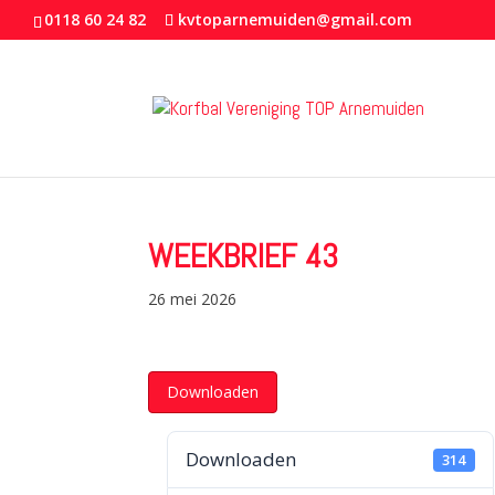
0118 60 24 82
kvtoparnemuiden@gmail.com
WEEKBRIEF 43
26 mei 2026
Downloaden
Downloaden
314