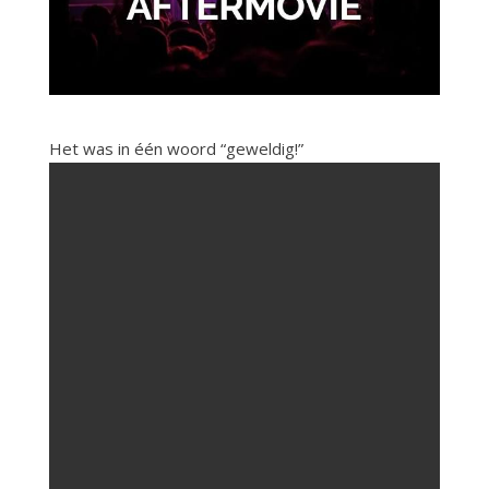
Het was in één woord “geweldig!”