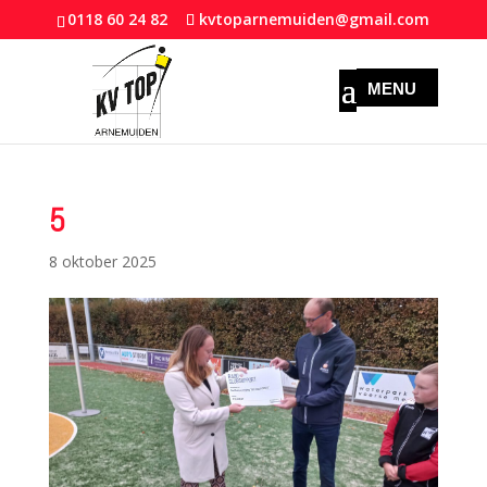
0118 60 24 82
kvtoparnemuiden@gmail.com
5
8 oktober 2025