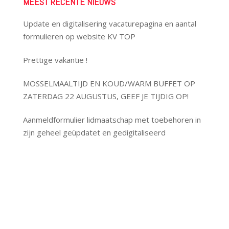
MEEST RECENTE NIEUWS
Update en digitalisering vacaturepagina en aantal
formulieren op website KV TOP
Prettige vakantie !
MOSSELMAALTIJD EN KOUD/WARM BUFFET OP
ZATERDAG 22 AUGUSTUS, GEEF JE TIJDIG OP!
Aanmeldformulier lidmaatschap met toebehoren in
zijn geheel geüpdatet en gedigitaliseerd