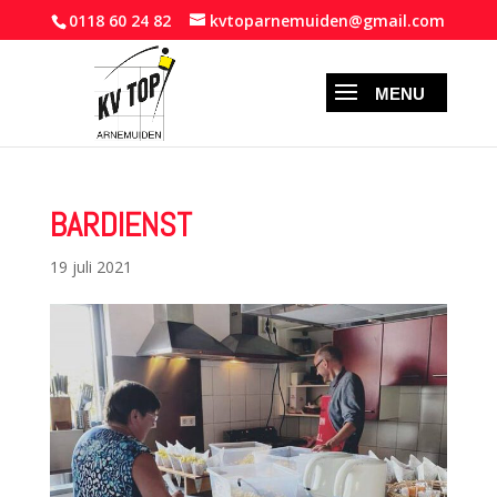
0118 60 24 82
kvtoparnemuiden@gmail.com
BARDIENST
19 juli 2021