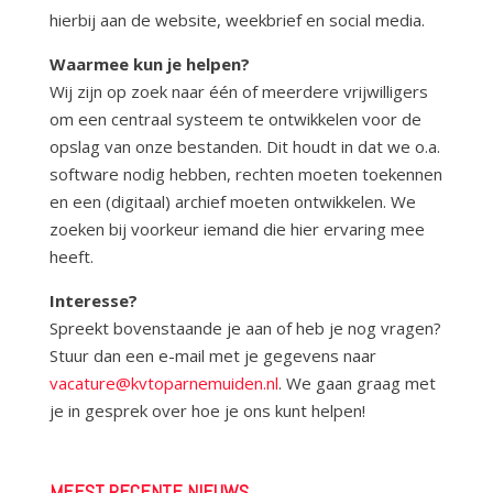
hierbij aan de website, weekbrief en social media.
Waarmee kun je helpen?
Wij zijn op zoek naar één of meerdere vrijwilligers
om een centraal systeem te ontwikkelen voor de
opslag van onze bestanden. Dit houdt in dat we o.a.
software nodig hebben, rechten moeten toekennen
en een (digitaal) archief moeten ontwikkelen. We
zoeken bij voorkeur iemand die hier ervaring mee
heeft.
Interesse?
Spreekt bovenstaande je aan of heb je nog vragen?
Stuur dan een e-mail met je gegevens naar
vacature@kvtoparnemuiden.nl
.
We gaan graag met
je in gesprek over hoe je ons kunt helpen!
MEEST RECENTE NIEUWS