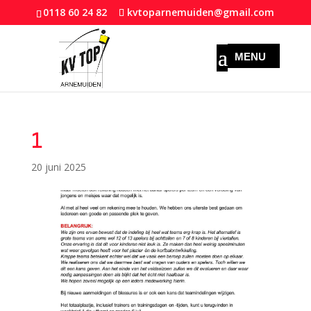
0118 60 24 82
kvtoparnemuiden@gmail.com
1
20 juni 2025