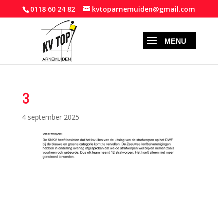
0118 60 24 82
kvtoparnemuiden@gmail.com
3
4 september 2025