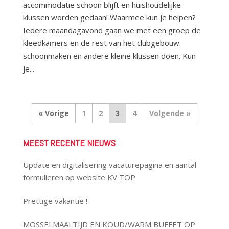
accommodatie schoon blijft en huishoudelijke
klussen worden gedaan! Waarmee kun je helpen?
Iedere maandagavond gaan we met een groep de
kleedkamers en de rest van het clubgebouw
schoonmaken en andere kleine klussen doen. Kun
je...
«
1
2
3
4
»
MEEST RECENTE NIEUWS
Update en digitalisering vacaturepagina en aantal
formulieren op website KV TOP
Prettige vakantie !
MOSSELMAALTIJD EN KOUD/WARM BUFFET OP