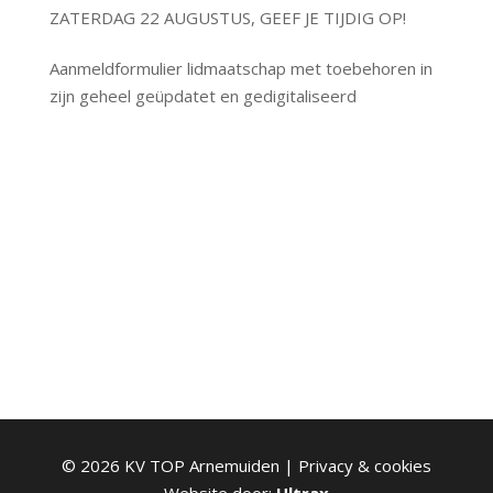
ZATERDAG 22 AUGUSTUS, GEEF JE TIJDIG OP!
Aanmeldformulier lidmaatschap met toebehoren in
zijn geheel geüpdatet en gedigitaliseerd
©
2026
KV TOP Arnemuiden |
Privacy & cookies