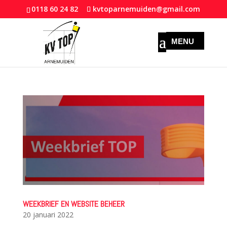
0118 60 24 82
kvtoparnemuiden@gmail.com
WEEKBRIEF EN WEBSITE BEHEER
20 januari 2022