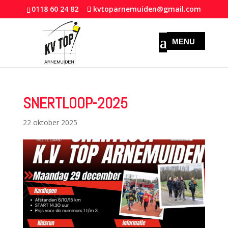
0118 60 24 82
kvtoparnemuiden@gmail.com
SNERTLOOP-2025
22 oktober 2025