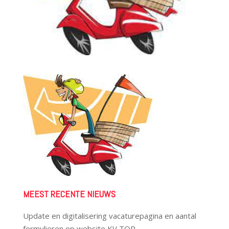
MEEST RECENTE NIEUWS
Update en digitalisering vacaturepagina en aantal
formulieren op website KV TOP