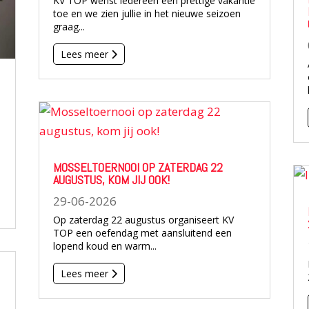
KV TOP wenst iedereen een prettige vakantie
toe en we zien jullie in het nieuwe seizoen
graag...
Lees meer
MOSSELTOERNOOI OP ZATERDAG 22
AUGUSTUS, KOM JIJ OOK!
29-06-2026
Op zaterdag 22 augustus organiseert KV
TOP een oefendag met aansluitend een
lopend koud en warm...
Lees meer