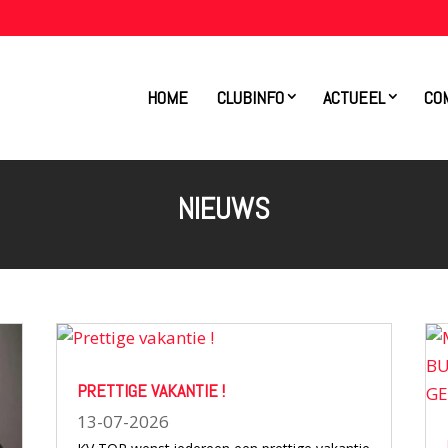
HOME
CLUBINFO
ACTUEEL
CO
NIEUWS
PRETTIGE VAKANTIE !
13-07-2026