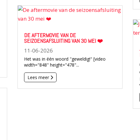
DE AFTERMOVIE VAN DE
SEIZOENSAFSLUITING VAN 30 MEI ❤️
11-06-2026
Het was in één woord "geweldig!" [video
width="848" height="478"...
Lees meer