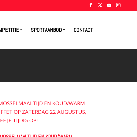
MPETITIE
SPORTAANBOD
CONTACT
MOSSELMAALTIJD EN KOUD/WARM