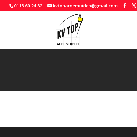
0118 60 24 82
kvtoparnemuiden@gmail.com