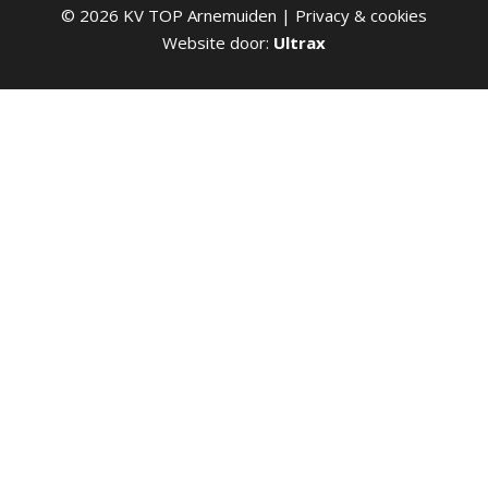
©
2026
KV TOP Arnemuiden |
Privacy & cookies
Website door:
Ultrax